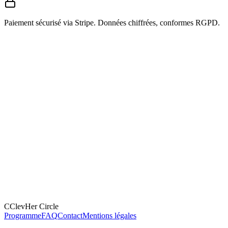
Paiement sécurisé via Stripe. Données chiffrées, conformes RGPD.
C
ClevHer
Circle
Programme
FAQ
Contact
Mentions légales