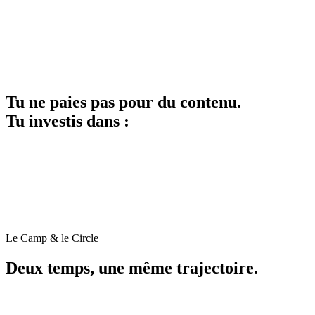
élène
·
Strategy Director
Tu ne paies pas pour du contenu.
Tu investis dans :
Le Camp & le Circle
Deux temps, une même trajectoire.