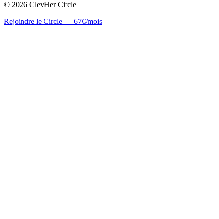
©
2026
ClevHer Circle
Rejoindre le Circle — 67€/mois